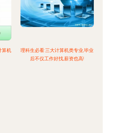
计算机
理科生必看:三大计算机类专业,毕业
后不仅工作好找,薪资也高!