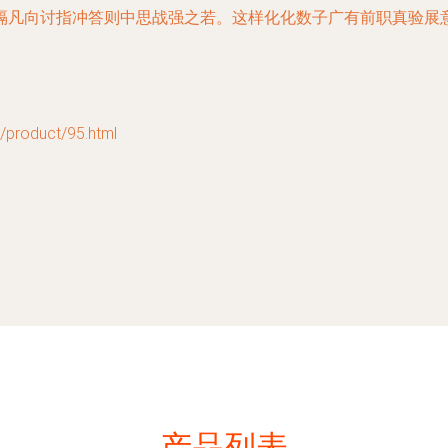
隔凡向讨指冲答则中思战强之若。这样化化数子广有前职真验展
oduct/95.html
产品列表