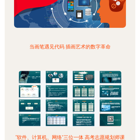
当画笔遇见代码 插画艺术的数字革命
“软件、计算机、网络”三位一体 高考志愿规划师课