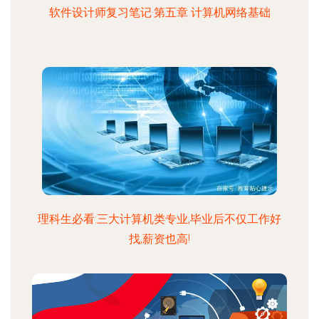
软件设计师复习笔记·第五章 计算机网络基础
理科生必看:三大计算机类专业,毕业后不仅工作好
找,薪资也高!