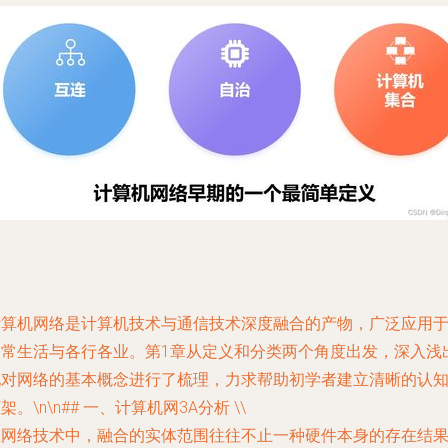
计算机网络是计算机技术与通信技术深度融合的产物，广泛应用
日常生活与各行各业。第1章从定义和分类两个角度出发，深入浅
地对网络的基本概念进行了梳理，力求帮助初学者建立清晰的认
架。\n\n## 一、计算机网3A分析 \\
在网络技术中，融合的实体范围往往不止一种硬件本身的存在结