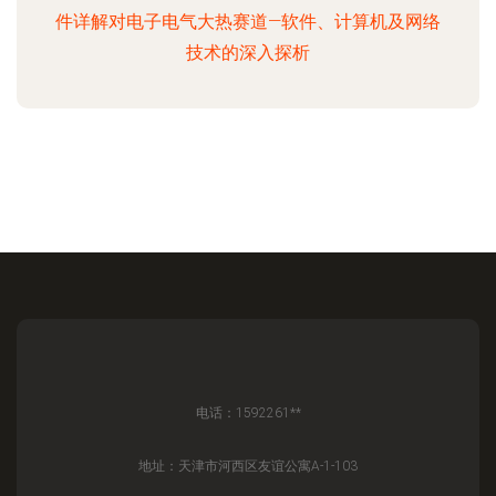
件详解对电子电气大热赛道—软件、计算机及网络
技术的深入探析
电话：1592261**
地址：天津市河西区友谊公寓A-1-103