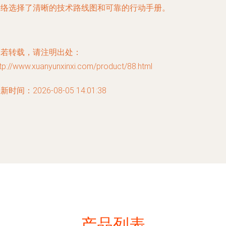
网络选择了清晰的技术路线图和可靠的行动手册。
如若转载，请注明出处：
tp://www.xuanyunxinxi.com/product/88.html
新时间：2026-08-05 14:01:38
产品列表