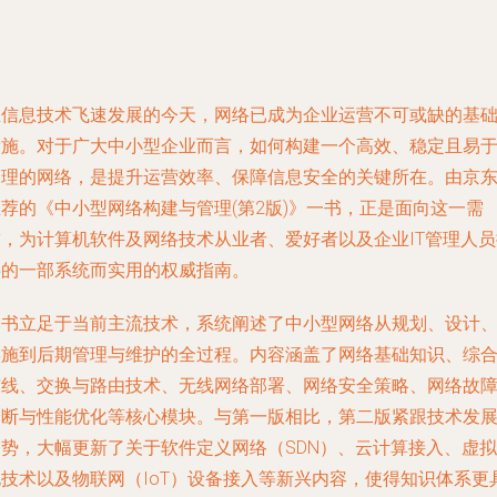
在信息技术飞速发展的今天，网络已成为企业运营不可或缺的基
设施。对于广大中小型企业而言，如何构建一个高效、稳定且易
管理的网络，是提升运营效率、保障信息安全的关键所在。由京
推荐的《中小型网络构建与管理(第2版)》一书，正是面向这一需
求，为计算机软件及网络技术从业者、爱好者以及企业IT管理人员
供的一部系统而实用的权威指南。
本书立足于当前主流技术，系统阐述了中小型网络从规划、设计
实施到后期管理与维护的全过程。内容涵盖了网络基础知识、综
布线、交换与路由技术、无线网络部署、网络安全策略、网络故
诊断与性能优化等核心模块。与第一版相比，第二版紧跟技术发
趋势，大幅更新了关于软件定义网络（SDN）、云计算接入、虚拟
化技术以及物联网（IoT）设备接入等新兴内容，使得知识体系更