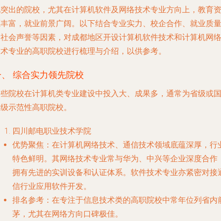
现突出的院校，尤其在计算机软件及网络技术专业方向上，教育
源丰富，就业前景广阔。以下结合专业实力、校企合作、就业质
及社会声誉等因素，对成都地区开设计算机软件技术和计算机网
技术专业的高职院校进行梳理与介绍，以供参考。
一、 综合实力领先院校
这些院校在计算机类专业建设中投入大、成果多，通常为省级或
家级示范性高职院校。
四川邮电职业技术学院
优势聚焦
：在计算机网络技术、通信技术领域底蕴深厚，行
特色鲜明。其网络技术专业常与华为、中兴等企业深度合作
拥有先进的实训设备和认证体系。软件技术专业亦紧密对接
信行业应用软件开发。
排名参考
：在专注于信息技术类的高职院校中常年位列省内
茅，尤其在网络方向口碑极佳。