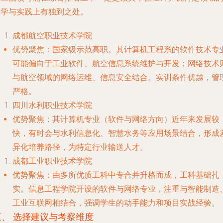
教学与实践上有独到之处。
成都航空职业技术学院
优势聚焦
：国家级示范高职。其计算机工程系的软件技术专
可能偏向于工业软件、航空信息系统维护与开发；网络技术
与航空领域的网络运维、信息安全结合。实训条件优越，管
严格。
四川水利职业技术学院
优势聚焦
：其计算机专业（软件与网络方向）近年来发展较
快，有时会与水利信息化、智慧水务等应用场景结合，形成
异化培养路径，为特定行业输送人才。
成都工业职业技术学院
优势聚焦
：由多所优质工科中专合并升格而成，工科基础扎
实。信息工程学院开设的软件与网络专业，注重与智能制造
工业互联网相结合，强调学生的动手能力和项目实战经验。
三、 选择建议与考察维度