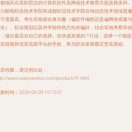
成都地区在高职层次的计算机软件及网络技术教育方面选择多样
四川邮电职业技术学院
和
成都职业技术学院
在纯信息技术领域普
认可度最高。考生应根据自身兴趣（偏软件编程还是偏网络搭建
安全）、职业规划以及对学校特色方向的偏好，结合实地考察和
询，做出最适合自己的选择。在快速发展的IT行业，选择一个能提
扎实技能和优质实践平台的学校，将为职业发展奠定坚实基础。
如若转载，请注明出处：
tp://www.xuanyunxinxi.com/product/91.html
新时间：2026-08-08 10:15:07