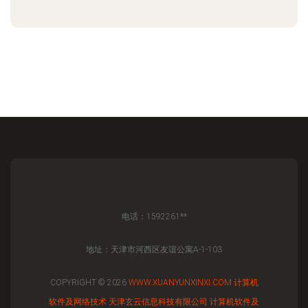
电话：1592261**
地址：天津市河西区友谊公寓A-1-103
COPYRIGHT © 2026
WWW.XUANYUNXINXI.COM
计算机
软件及网络技术
天津玄云信息科技有限公司
计算机软件及