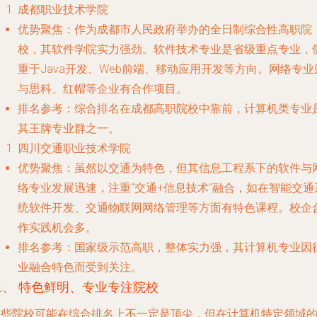
成都职业技术学院
优势聚焦
：作为成都市人民政府举办的全日制综合性高职院
校，其软件学院实力强劲。软件技术专业是省级重点专业，
重于Java开发、Web前端、移动应用开发等方向。网络专业
与思科、红帽等企业有合作项目。
排名参考
：综合排名在成都高职院校中靠前，计算机类专业
其王牌专业群之一。
四川交通职业技术学院
优势聚焦
：虽然以交通为特色，但其信息工程系下的软件与
络专业发展迅速，注重“交通+信息技术”融合，如在智能交通
统软件开发、交通物联网网络管理等方面有特色课程。校企
作实践机会多。
排名参考
：国家级示范高职，整体实力强，其计算机专业因
业融合特色而受到关注。
二、 特色鲜明、专业专注院校
这些院校可能在综合排名上不一定是顶尖，但在计算机特定领域