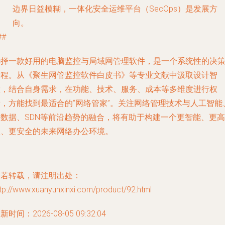
边界日益模糊，一体化安全运维平台（SecOps）是发展方
向。
##
选择一款好用的电脑监控与局域网管理软件，是一个系统性的决
过程。从《聚生网管监控软件白皮书》等专业文献中汲取设计智
慧，结合自身需求，在功能、技术、服务、成本等多维度进行权
衡，方能找到最适合的“网络管家”。关注网络管理技术与人工智能
大数据、SDN等前沿趋势的融合，将有助于构建一个更智能、更高
效、更安全的未来网络办公环境。
如若转载，请注明出处：
tp://www.xuanyunxinxi.com/product/92.html
新时间：2026-08-05 09:32:04