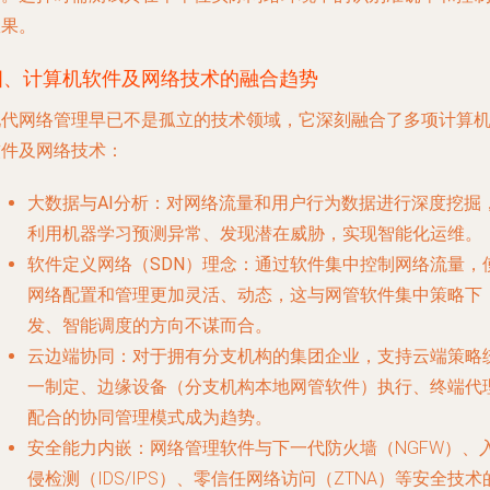
效果。
四、计算机软件及网络技术的融合趋势
现代网络管理早已不是孤立的技术领域，它深刻融合了多项计算
软件及网络技术：
大数据与AI分析
：对网络流量和用户行为数据进行深度挖掘
利用机器学习预测异常、发现潜在威胁，实现智能化运维。
软件定义网络（SDN）理念
：通过软件集中控制网络流量，
网络配置和管理更加灵活、动态，这与网管软件集中策略下
发、智能调度的方向不谋而合。
云边端协同
：对于拥有分支机构的集团企业，支持云端策略
一制定、边缘设备（分支机构本地网管软件）执行、终端代
配合的协同管理模式成为趋势。
安全能力内嵌
：网络管理软件与下一代防火墙（NGFW）、
侵检测（IDS/IPS）、零信任网络访问（ZTNA）等安全技术