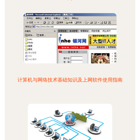
计算机与网络技术基础知识及上网软件使用指南