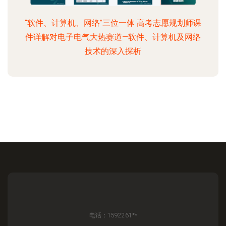
“软件、计算机、网络”三位一体 高考志愿规划师课
件详解对电子电气大热赛道—软件、计算机及网络
技术的深入探析
电话：1592261**