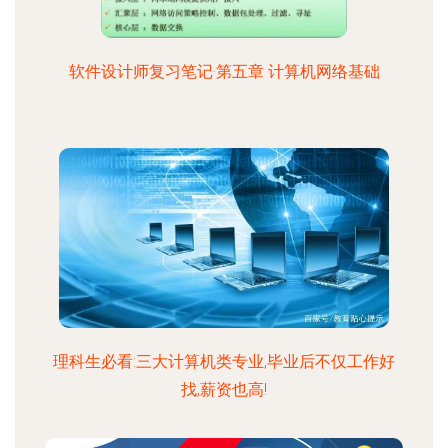
软件设计师复习笔记·第五章 计算机网络基础
理科生必看:三大计算机类专业,毕业后不仅工作好
找,薪资也高!